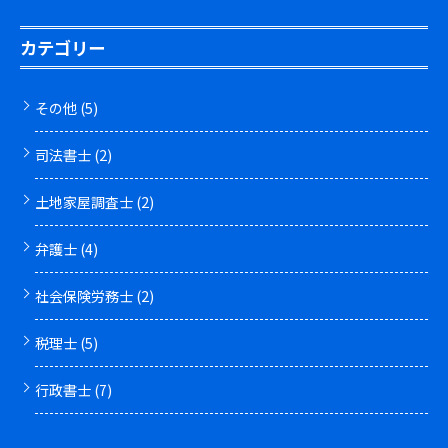
カテゴリー
その他
(5)
司法書士
(2)
土地家屋調査士
(2)
弁護士
(4)
社会保険労務士
(2)
税理士
(5)
行政書士
(7)