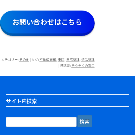
お問い合わせはこちら
カテゴリー:
その他
| タグ:
不動産売却
,
東区
,
自宅整理
,
遺品整理
|
投稿者:
そうぞくの窓口
サイト内検索
検
索: